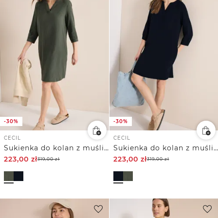
-30%
-30%
CECIL
CECIL
Sukienka do kolan z muślinowego materiału
Sukienka do kolan z muślinowego materiału
223,00
zł
223,00
zł
319,00
zł
319,00
zł