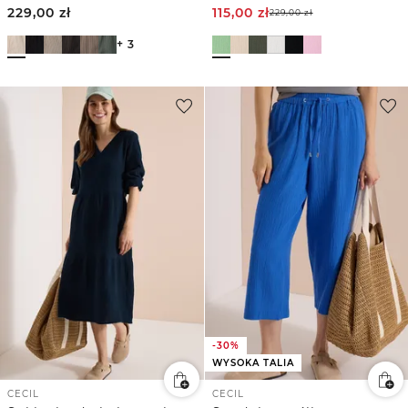
229,00
zł
115,00
zł
229,00
zł
+ 3
-30%
WYSOKA TALIA
CECIL
CECIL