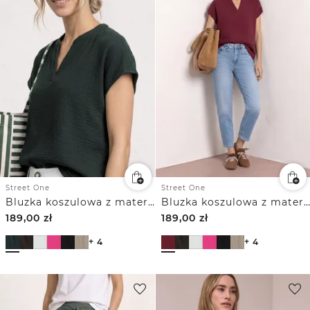
Street One
Street One
Bluzka koszulowa z materiału muślinowego
Bluzka koszulowa z materiału muślinowego
189,00
zł
189,00
zł
+ 4
+ 4