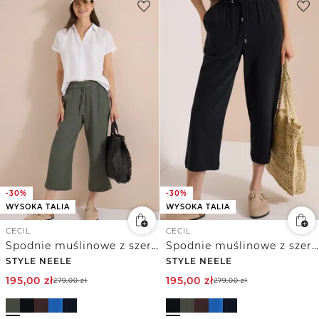
-30%
-30%
WYSOKA TALIA
WYSOKA TALIA
CECIL
CECIL
Spodnie muślinowe z szerokimi nogawkami 7/8
Spodnie muślinowe z szerokimi nogawkami 7/8
STYLE NEELE
STYLE NEELE
195,00
zł
195,00
zł
279,00
zł
279,00
zł