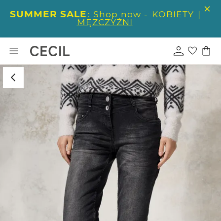
SUMMER SALE
: Shop now -
KOBIETY
|
MĘŻCZYŹNI