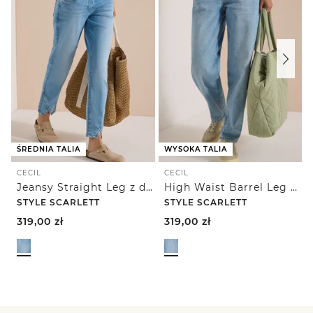
ŚREDNIA TALIA
WYSOKA TALIA
CECIL
CECIL
Jeansy Straight Leg z detalami w postaci nitów
High Waist Barrel Leg Jeans w kroju Loose Fit
STYLE SCARLETT
STYLE SCARLETT
319,00
zł
319,00
zł