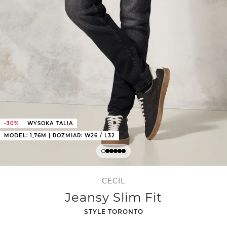
-30%
WYSOKA TALIA
MODEL: 1,76M | ROZMIAR: W26 / L32
CECIL
Jeansy Slim Fit
-
STYLE TORONTO