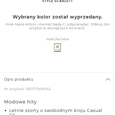
-
STYLE SCARLETT
Wybrany kolor został wyprzedany.
Inne nasze kolory również będą Ci odpowiadać. Odkryj ten
artykuł w dostępnych kolorach.
matcha lime
Opis produktu
Nr artykułu: B37773015742
Modowe hity
Letnie szorty o swobodnym kroju Casual