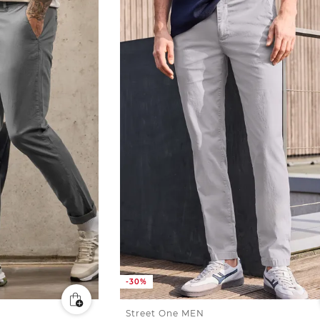
-30%
Street One MEN