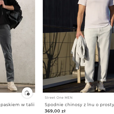
Street One MEN
paskiem w talii
369,00
zł