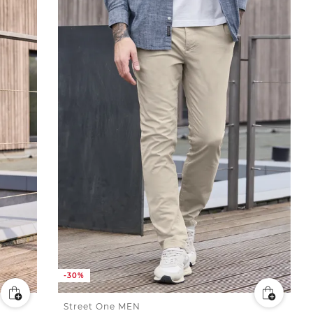
-30%
Street One MEN