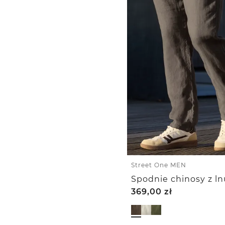
Street One MEN
369,00
zł