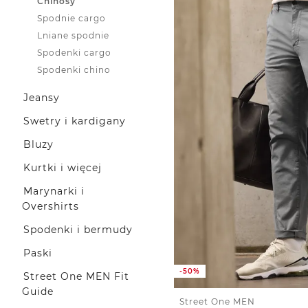
Chinosy
Spodnie cargo
Lniane spodnie
Spodenki cargo
Spodenki chino
Jeansy
Swetry i kardigany
Bluzy
Kurtki i więcej
Marynarki i
Overshirts
Spodenki i bermudy
Paski
-50%
Street One MEN Fit
Guide
Street One MEN