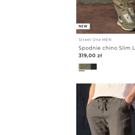
NEW
Street One MEN
319,00
zł