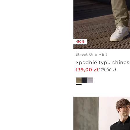
-50%
Street One MEN
139,00
zł
279,00
zł