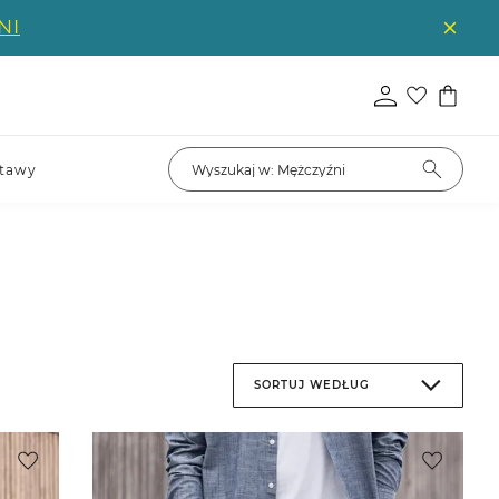
NI
tawy
SORTUJ WEDŁUG