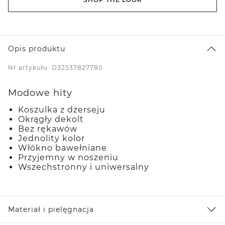
Opis produktu
Nr artykułu: D32537827780
Modowe hity
Koszulka z dżerseju
Okrągły dekolt
Bez rękawów
Jednolity kolor
Włókno bawełniane
Przyjemny w noszeniu
Wszechstronny i uniwersalny
Materiał i pielęgnacja