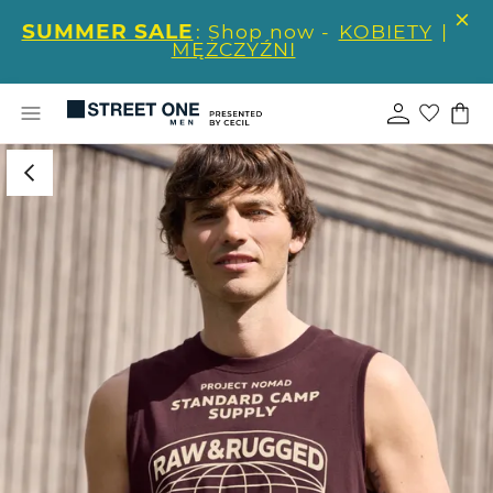
SUMMER SALE
: Shop now -
KOBIETY
|
MĘŻCZYŹNI