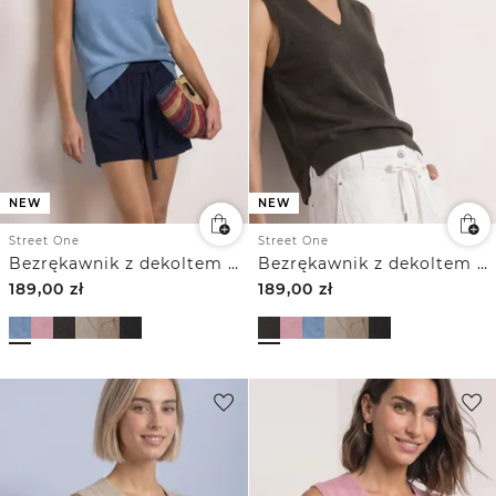
NEW
NEW
Street One
Street One
Bezrękawnik z dekoltem w szpic w jednolitym kolorze
Bezrękawnik z dekoltem w szpic w jednolitym kolorze
189,00
zł
189,00
zł