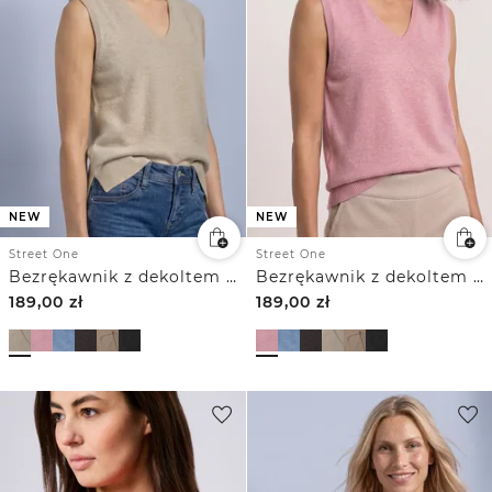
NEW
NEW
Street One
Street One
Bezrękawnik z dekoltem w szpic w jednolitym kolorze
Bezrękawnik z dekoltem w szpic w jednolitym kolorze
189,00
zł
189,00
zł