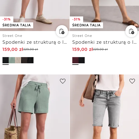
-31%
-31%
ŚREDNIA TALIA
ŚREDNIA TALIA
Street One
Street One
Spodenki ze strukturą o luźnym kroju Loose Fit
Spodenki ze strukturą o luźnym kroju Loose Fit
159,00
zł
159,00
zł
229,00
zł
229,00
zł