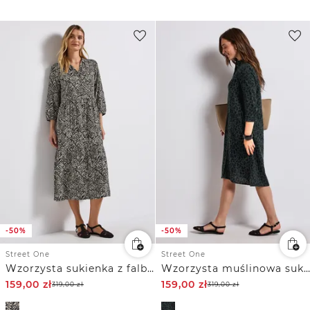
-50%
-50%
Street One
Street One
Wzorzysta sukienka z falbanką
Wzorzysta muślinowa sukienka
159,00
zł
159,00
zł
319,00
zł
319,00
zł