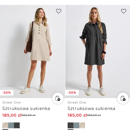
-50%
-50%
Street One
Street One
Sztruksowa sukienka
Sztruksowa sukienka
185,00
zł
185,00
zł
369,00
zł
369,00
zł