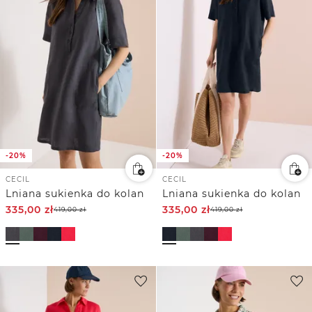
-20%
-20%
CECIL
CECIL
Lniana sukienka do kolan
Lniana sukienka do kolan
335,00
zł
335,00
zł
419,00
zł
419,00
zł