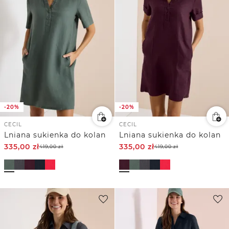
-20%
-20%
CECIL
CECIL
Lniana sukienka do kolan
Lniana sukienka do kolan
335,00
zł
335,00
zł
419,00
zł
419,00
zł