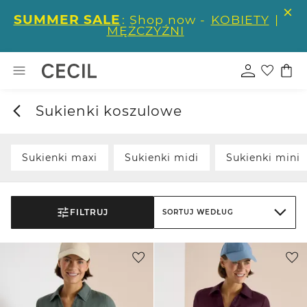
SUMMER SALE
: Shop now -
KOBIETY
|
MĘŻCZYŹNI
Sukienki koszulowe
Sukienki maxi
Sukienki midi
Sukienki mini
FILTRUJ
SORTUJ WEDŁUG