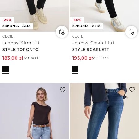
-20%
-30%
ŚREDNIA TALIA
ŚREDNIA TALIA
CECIL
CECIL
Jeansy Slim Fit
Jeansy Casual Fit
STYLE TORONTO
STYLE SCARLETT
183,00
zł
195,00
zł
229,00
zł
279,00
zł