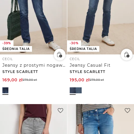
-39%
-30%
ŚREDNIA TALIA
ŚREDNIA TALIA
CECIL
CECIL
Jeansy z prostymi nogawkami
Jeansy Casual Fit
STYLE SCARLETT
STYLE SCARLETT
169,00
zł
195,00
zł
279,00
zł
279,00
zł