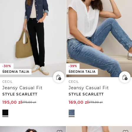
-30%
-39%
ŚREDNIA TALIA
ŚREDNIA TALIA
CECIL
CECIL
Jeansy Casual Fit
Jeansy Casual Fit
STYLE SCARLETT
STYLE SCARLETT
195,00
zł
169,00
zł
279,00
zł
279,00
zł