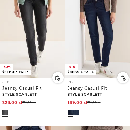
-30%
-41%
ŚREDNIA TALIA
ŚREDNIA TALIA
CECIL
CECIL
Jeansy Casual Fit
Jeansy Casual Fit
STYLE SCARLETT
STYLE SCARLETT
223,00
zł
189,00
zł
319,00
zł
319,00
zł