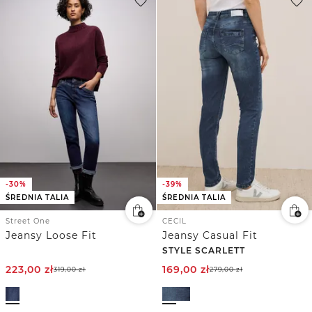
-30%
-39%
ŚREDNIA TALIA
ŚREDNIA TALIA
Street One
CECIL
Jeansy Loose Fit
Jeansy Casual Fit
STYLE SCARLETT
223,00
zł
169,00
zł
319,00
zł
279,00
zł