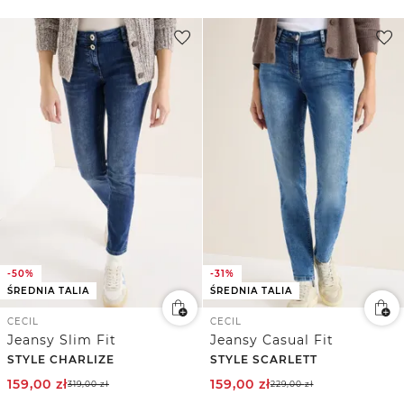
-50%
-31%
ŚREDNIA TALIA
ŚREDNIA TALIA
CECIL
CECIL
Jeansy Slim Fit
Jeansy Casual Fit
STYLE CHARLIZE
STYLE SCARLETT
159,00
zł
159,00
zł
319,00
zł
229,00
zł