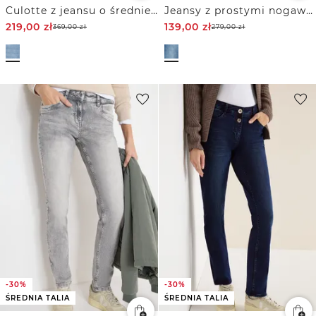
Culotte z jeansu o średniej talii i luźnym kroju Loose Fit
Jeansy z prostymi nogawkami
219,00
zł
139,00
zł
369,00
zł
279,00
zł
-30%
-30%
ŚREDNIA TALIA
ŚREDNIA TALIA