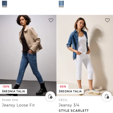
-30%
-50%
ŚREDNIA TALIA
ŚREDNIA TALIA
Street One
CECIL
Jeansy Loose Fit
Jeansy 3/4
STYLE SCARLETT