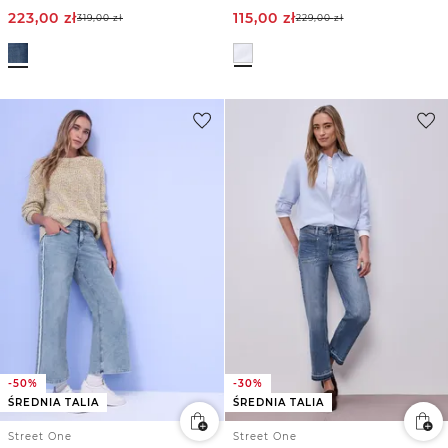
223,00
zł
115,00
zł
319,00
zł
229,00
zł
-50%
-30%
ŚREDNIA TALIA
ŚREDNIA TALIA
Street One
Street One