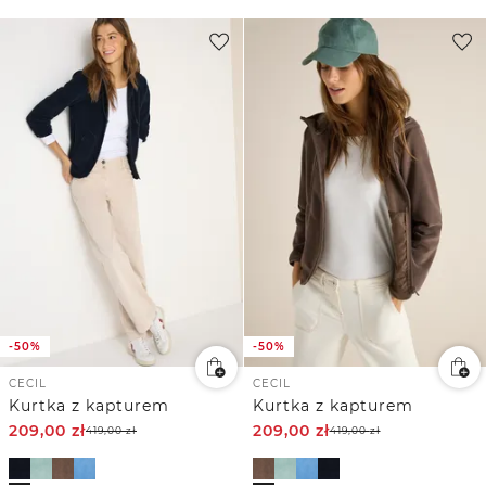
-50%
-50%
CECIL
CECIL
Kurtka z kapturem
Kurtka z kapturem
209,00
zł
209,00
zł
419,00
zł
419,00
zł