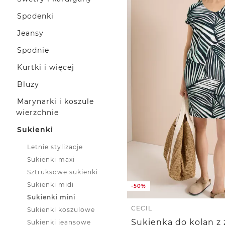
Spodenki
Jeansy
Spodnie
Kurtki i więcej
Bluzy
Marynarki i koszule
wierzchnie
Sukienki
Letnie stylizacje
Sukienki maxi
Sztruksowe sukienki
Sukienki midi
-50%
Sukienki mini
CECIL
Sukienki koszulowe
Sukienki jeansowe