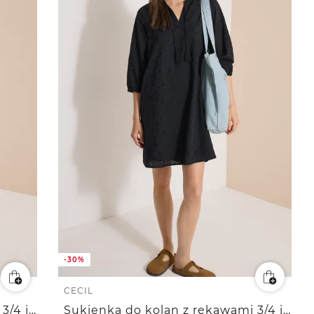
-30%
CECIL
Sukienka do kolan z rękawami 3/4 i haftem
Sukienka do kolan z rękawami 3/4 i haftem