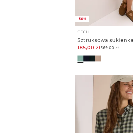
-50%
CECIL
185,00
zł
369,00
zł