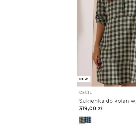
NEW
CECIL
319,00
zł