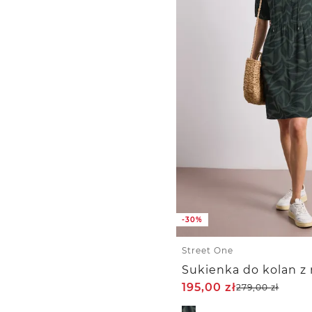
-30%
Street One
195,00
zł
279,00
zł