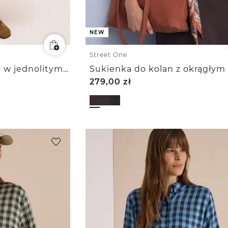
NEW
Street One
Sztruksowa sukienka w jednolitym kolorze
279,00
zł