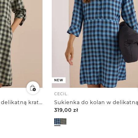
NEW
CECIL
Sukienka do kolan w delikatną kratkę
319,00
zł