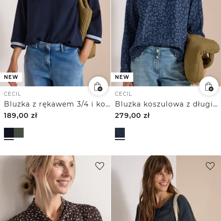
NEW
NEW
CECIL
CECIL
Bluzka z rękawem 3/4 i kontrastowymi detalami
Bluzka koszulowa z długim rękawem i nadrukiem
189,00
zł
279,00
zł