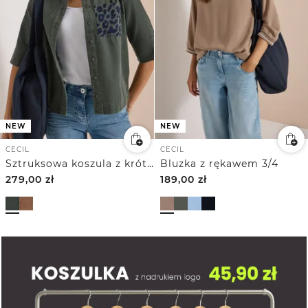
NEW
NEW
CECIL
CECIL
Sztruksowa koszula z krótkim rękawem z kieszenią
Bluzka z rękawem 3/4
279,00
zł
189,00
zł