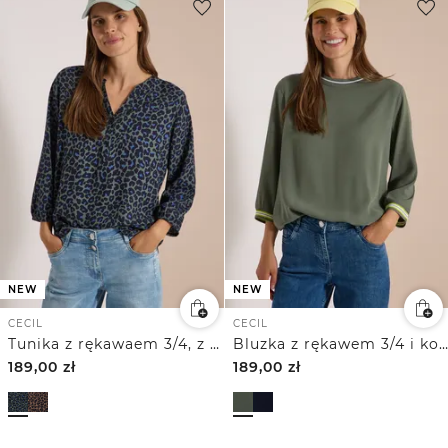
NEW
NEW
CECIL
CECIL
Tunika z rękawaem 3/4, z dekoltem typu split neck
Bluzka z rękawem 3/4 i kontrastowymi detalami
189,00
zł
189,00
zł