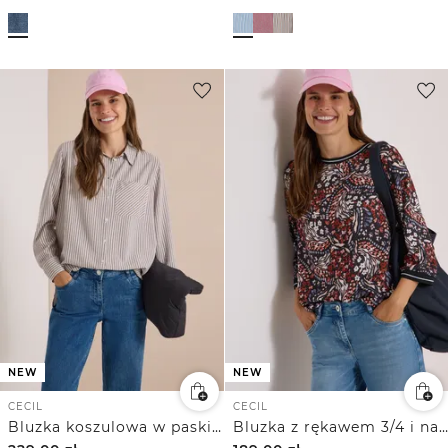
NEW
NEW
CECIL
CECIL
Bluzka koszulowa w paski z długim rękawem
Bluzka z rękawem 3/4 i nadrukiem