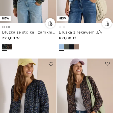
NEW
NEW
CECIL
CECIL
Bluzka ze stójką i zamkniem błyskawicznym
Bluzka z rękawem 3/4
229,00
zł
189,00
zł