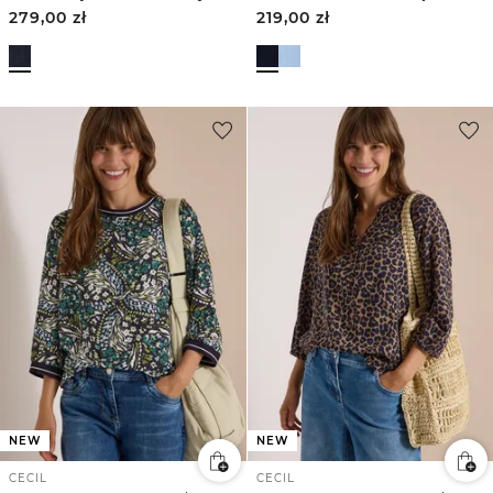
279,00
zł
219,00
zł
NEW
NEW
CECIL
CECIL