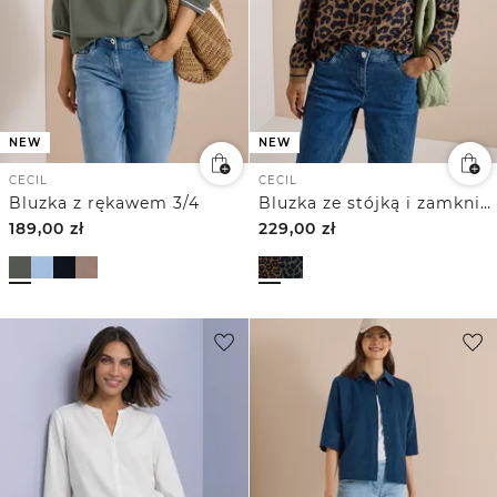
NEW
NEW
CECIL
CECIL
Bluzka z rękawem 3/4
Bluzka ze stójką i zamkniem błyskawicznym
189,00
zł
229,00
zł