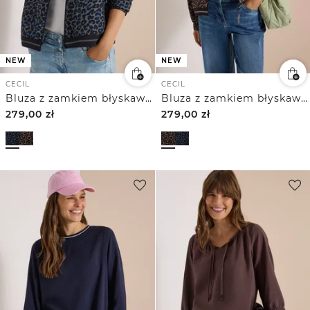
NEW
NEW
CECIL
CECIL
Bluza z zamkiem błyskawicznnym i wzorem w panterkę
Bluza z zamkiem błyskawicznnym i wzorem w panterkę
279,00
zł
279,00
zł