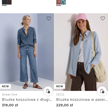
NEW
NEW
Street One
CECIL
Bluzka koszulowa z długim rękawem i kieszeniami na piersi
Bluzka koszulowa w paski z długim rękawem
319,00
zł
229,00
zł