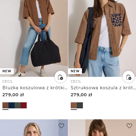
NEW
NEW
CECIL
CECIL
Bluzka koszulowa z krótkim rękawem w jednolitym kolorze
Sztruksowa koszula z krótkim rękawem z kieszenią
279,00
zł
279,00
zł