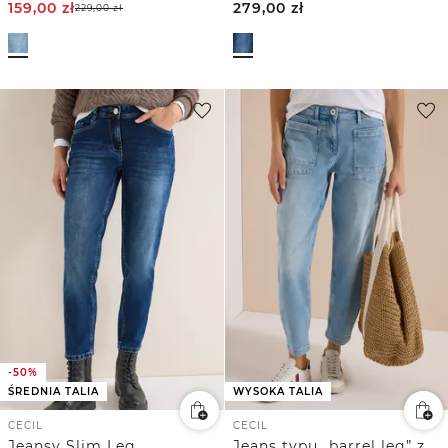
159,00
zł
279,00
zł
229,00
zł
-50%
ŚREDNIA TALIA
WYSOKA TALIA
CECIL
CECIL
Jeansy Slim Leg
Jeans typu „barrel leg” z naszywanymi kieszeniami