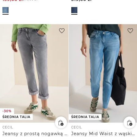
-30%
ŚREDNIA TALIA
ŚREDNIA TALIA
CECIL
CECIL
Jeansy z prostą nogawką Mid Waist w stylu Casual Fit
Jeansy Mid Waist z wąskimi nogawkami w stylu Casual Fit