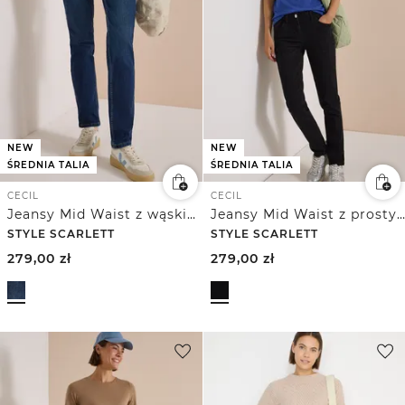
NEW
NEW
ŚREDNIA TALIA
ŚREDNIA TALIA
CECIL
CECIL
Jeansy Mid Waist z wąskimi nogawkami w stylu Casual Fit
Jeansy Mid Waist z prostymi nogawkami w stylu Casual Fit
STYLE SCARLETT
STYLE SCARLETT
279,00
zł
279,00
zł