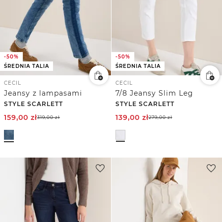
-50%
-50%
ŚREDNIA TALIA
ŚREDNIA TALIA
CECIL
CECIL
Jeansy z lampasami
7/8 Jeansy Slim Leg
STYLE SCARLETT
STYLE SCARLETT
159,00
zł
139,00
zł
319,00
zł
279,00
zł