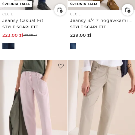
ŚREDNIA TALIA
ŚREDNIA TALIA
CECIL
CECIL
Jeansy Casual Fit
Jeansy 3/4 z nogawkami Slim Leg o kroju Casual Fit
STYLE SCARLETT
STYLE SCARLETT
223,00
zł
229,00
zł
319,00
zł