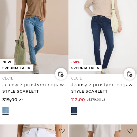
NEW
-60%
ŚREDNIA TALIA
ŚREDNIA TALIA
CECIL
CECIL
Jeansy z prostymi nogawkami i lamówką w panterkę
Jeansy z prostymi nogawkami
STYLE SCARLETT
STYLE SCARLETT
319,00
zł
112,00
zł
279,00
zł