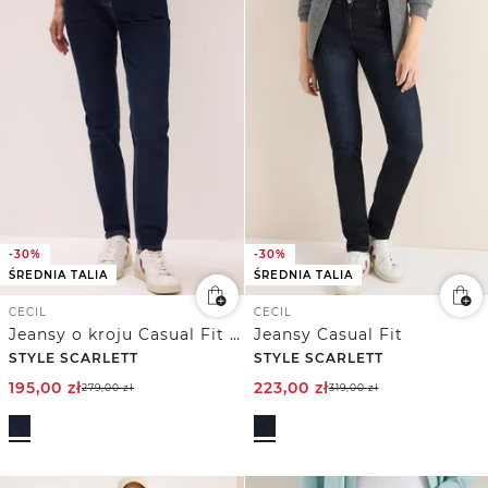
-30%
-30%
ŚREDNIA TALIA
ŚREDNIA TALIA
CECIL
CECIL
Jeansy o kroju Casual Fit z wykończeniem Rinsed
Jeansy Casual Fit
STYLE SCARLETT
STYLE SCARLETT
195,00
zł
223,00
zł
279,00
zł
319,00
zł