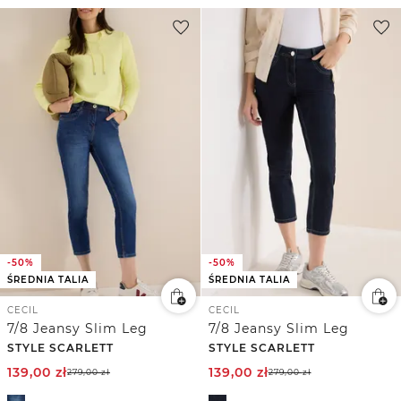
-50%
-50%
ŚREDNIA TALIA
ŚREDNIA TALIA
CECIL
CECIL
7/8 Jeansy Slim Leg
7/8 Jeansy Slim Leg
STYLE SCARLETT
STYLE SCARLETT
139,00
zł
139,00
zł
279,00
zł
279,00
zł