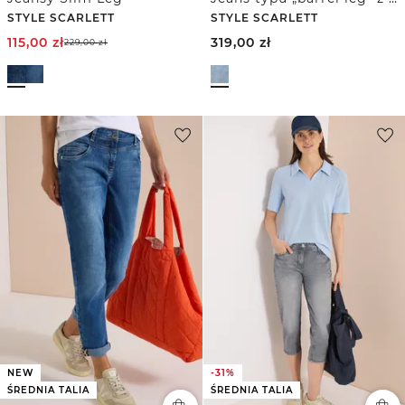
STYLE SCARLETT
STYLE SCARLETT
115,00
zł
319,00
zł
229,00
zł
NEW
-31%
ŚREDNIA TALIA
ŚREDNIA TALIA