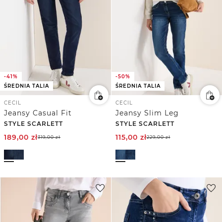
-41%
-50%
ŚREDNIA TALIA
ŚREDNIA TALIA
CECIL
CECIL
Jeansy Casual Fit
Jeansy Slim Leg
STYLE SCARLETT
STYLE SCARLETT
189,00
zł
115,00
zł
319,00
zł
229,00
zł