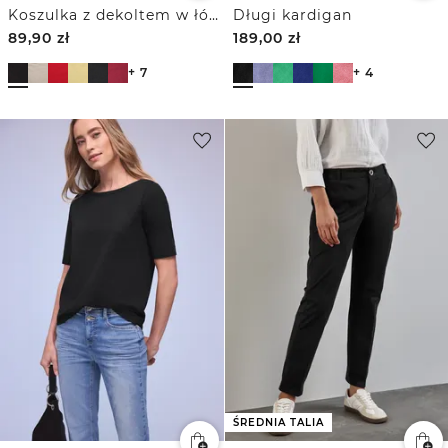
Koszulka z dekoltem w łódkę i ozdobnymi detalami
Długi kardigan
89,90
zł
189,00
zł
+ 7
+ 4
ŚREDNIA TALIA