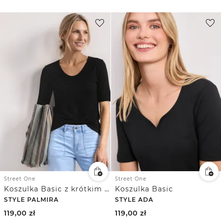
Street One
Street One
Koszulka Basic z krótkim rękawem
Koszulka Basic
STYLE PALMIRA
STYLE ADA
119,00
zł
119,00
zł