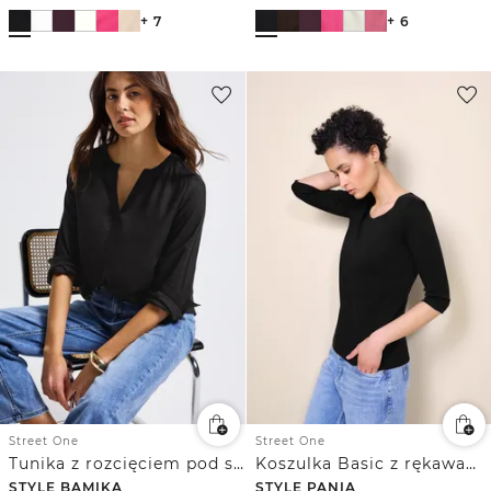
+ 7
+ 6
Street One
Street One
Tunika z rozcięciem pod szyją
Koszulka Basic z rękawami 3/4
STYLE BAMIKA
STYLE PANIA