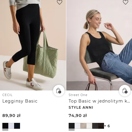
CECIL
Street One
Legginsy Basic
Top Basic w jednolitym kolorze
STYLE ANNI
89,90
zł
74,90
zł
+ 6