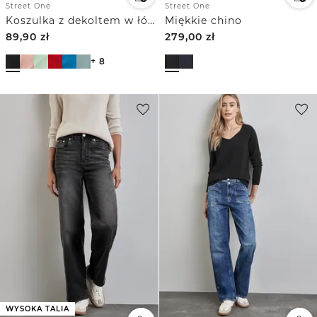
Street One
Street One
Koszulka z dekoltem w łódkę
Miękkie chino
89,90
zł
279,00
zł
+ 8
WYSOKA TALIA