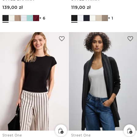
139,00
zł
119,00
zł
+ 6
+ 1
Street One
Street One