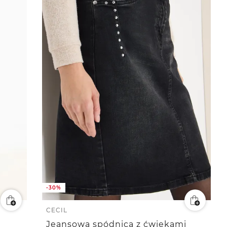
-30%
CECIL
Jeansowa spódnica z ćwiekami