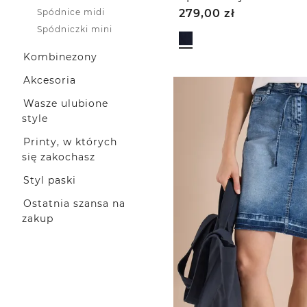
Spódnice midi
279,00
zł
Spódniczki mini
Kombinezony
Akcesoria
Wasze ulubione
style
Printy, w których
się zakochasz
Styl paski
Ostatnia szansa na
zakup