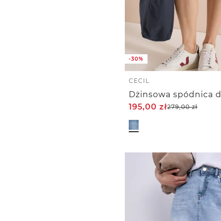
-30%
CECIL
195,00
zł
279,00
zł