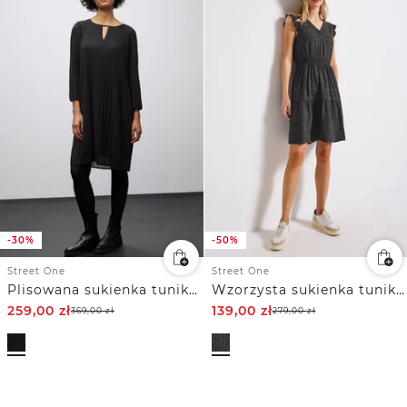
-30%
-50%
Street One
Street One
Plisowana sukienka tunikowa
Wzorzysta sukienka tunikowa
259,00
zł
139,00
zł
369,00
zł
279,00
zł