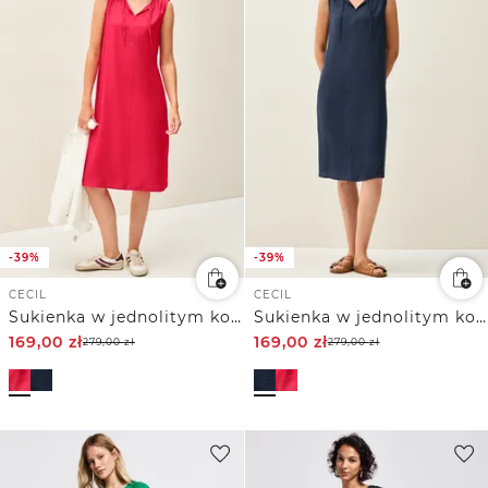
-39%
-39%
CECIL
CECIL
Sukienka w jednolitym kolorze
Sukienka w jednolitym kolorze
169,00
zł
169,00
zł
279,00
zł
279,00
zł