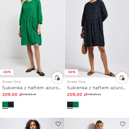
-50%
-50%
Street One
Street One
Sukienka z haftem ażurowym
Sukienka z haftem ażurowym
209,00
zł
209,00
zł
419,00
zł
419,00
zł