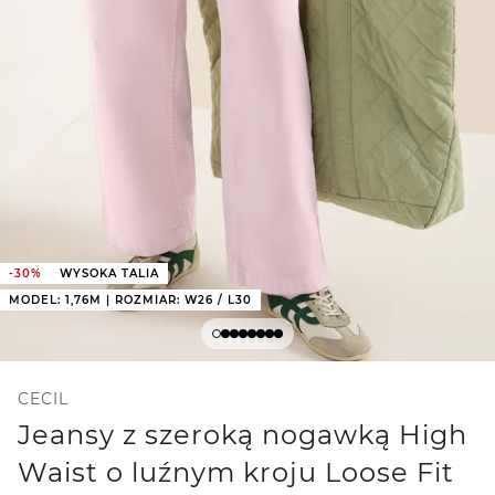
-30%
WYSOKA TALIA
MODEL: 1,76M | ROZMIAR: W26 / L30
CECIL
Jeansy z szeroką nogawką High
Waist o luźnym kroju Loose Fit