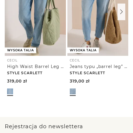
WYSOKA TALIA
WYSOKA TALIA
CECIL
CECIL
High Waist Barrel Leg Jeans w kroju Loose Fit
Jeans typu „barrel leg” z naszywanymi kieszeniami
STYLE SCARLETT
STYLE SCARLETT
319,00
zł
319,00
zł
Rejestracja do newslettera