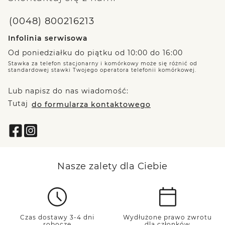
(0048) 800216213
Infolinia serwisowa
Od poniedziałku do piątku od 10:00 do 16:00
Stawka za telefon stacjonarny i komórkowy może się różnić od
standardowej stawki Twojego operatora telefonii komórkowej.
Lub napisz do nas wiadomość:
Tutaj
do formularza kontaktowego
Nasze zalety dla Ciebie
Czas dostawy 3-4 dni
Wydłużone prawo zwrotu
robocze
dla członków