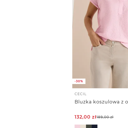
-30%
CECIL
132,00
zł
189,00
zł