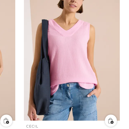
CECIL