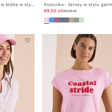
Koszulka z dekoltem w łódkę w stylu ajour
69,00
zł
139,00
zł