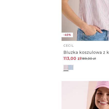
-40%
CECIL
113,00
zł
189,00
zł