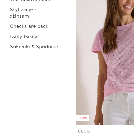
Stylizacje z
dżinsami
Checks are back
Daily basics
Sukienki & Spódnice
-60%
CECIL