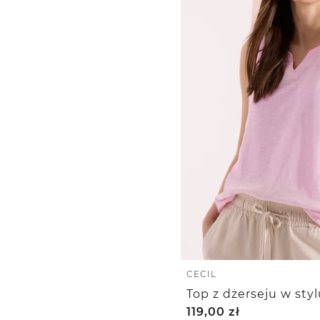
CECIL
Top z dżerseju w sty
119,00
zł