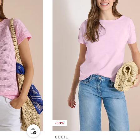
-50%
CECIL