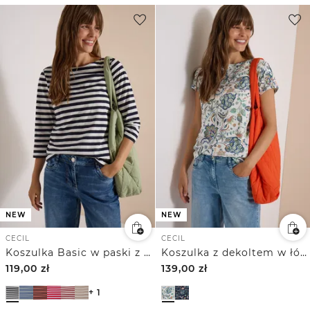
NEW
NEW
CECIL
CECIL
Koszulka Basic w paski z dekoltem w łódkę
Koszulka z dekoltem w łódkę i nadrukiem
119,00
zł
139,00
zł
+ 1